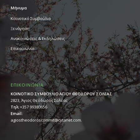
Μήνυμα
Κοινοτικό Συμβούλιο
Ξενάγηση
Ανακοινώσεις & Εκδηλώσεις
Επικοινωνία
ΕΠΙΚΟΙΝΩΝΙΑ
ΚΟΙΝΟΤΙΚΟ ΣΥΜΒΟΥΛΙΟ ΑΓΙΟΥ ΘΕΟΔΩΡΟΥ ΣΟΛΕΑΣ
2823, Άγιος Θεόδωρος Σολέας
Τηλ:
+357 99380656
Email:
agiostheodoroscommit@cytanet.com.