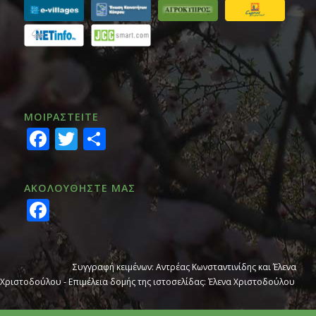
ΜΟΙΡΑΣTEITE
Facebook
Twitter
Share
ΑΚΟΛΟΥΘΗΣΤΕ ΜΑΣ
Facebook