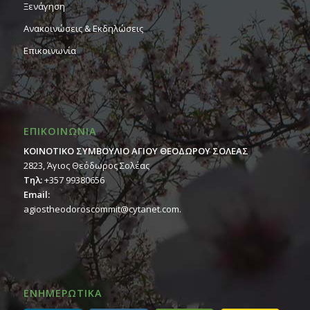
Ξενάγηση
Ανακοινώσεις & Εκδηλώσεις
Επικοινωνία
ΕΠΙΚΟΙΝΩΝΙΑ
ΚΟΙΝΟΤΙΚΟ ΣΥΜΒΟΥΛΙΟ ΑΓΙΟΥ ΘΕΟΔΩΡΟΥ ΣΟΛΕΑΣ
2823, Άγιος Θεόδωρος Σολέας
Τηλ:
+357 99380656
Email:
agiostheodoroscommit@cytanet.com.
ΕΝΗΜΕΡΩΤΙΚΑ