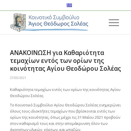
ΑΝΑΚΟΙΝΩΣΗ για Καθαριότητα
τεμαχίων εντός των ορίων της
κοινότητας Αγίου Θεοδώρου Σολέας
27/05/2021
Καθαριότητα τεμαχίων εντός των ορίων της κοινότητας Αγίου
Θεοδώρου Σολέας.
Το Κοινοτικό Συμβούλιο Αγίου Θεοδώρου Σολέας ενημερώνει
όλους τους ιδιοκτήτες τεμαχίων που βρίσκονται εντός των
ορίων της κοινότητας, όπως μέχρι τις 31 Μαΐου 2021 προβούν
στον καθαρισμό τους και στην απομάκρυνση όλον των
άχρηστων υλικών, χόρτων, και μπαζών.