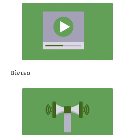
Βίντεο