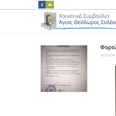
Φορολ
10/12/2018